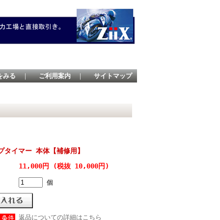
をみる
｜
ご利用案内
｜
サイトマップ
ップタイマー 本体【補修用】
11,000円 (税抜 10,000円)
個
返品についての詳細はこちら