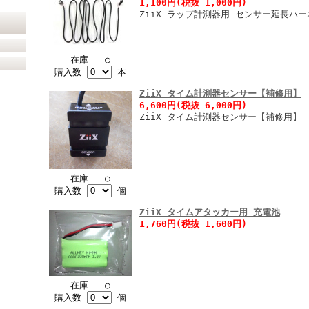
1,100円(税抜 1,000円)
ZiiX ラップ計測器用 センサー延長ハー
在庫 ○
購入数
本
ZiiX タイム計測器センサー【補修用】
6,600円(税抜 6,000円)
ZiiX タイム計測器センサー【補修用】
在庫 ○
購入数
個
ZiiX タイムアタッカー用 充電池
1,760円(税抜 1,600円)
在庫 ○
購入数
個