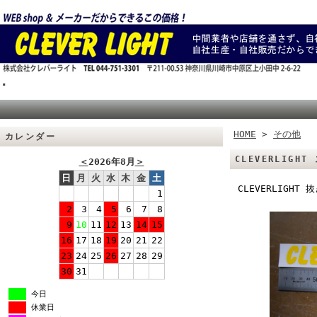
.
HOME
>
その他
カレンダー
CLEVERLIGH
＜
2026年8月
＞
日
月
火
水
木
金
土
CLEVERLIGH
1
2
3
4
5
6
7
8
9
10
11
12
13
14
15
16
17
18
19
20
21
22
23
24
25
26
27
28
29
30
31
今日
休業日