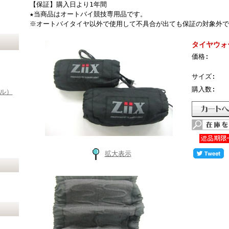
【保証】購入日より1年間
★当商品はオートバイ競技専用品です。
※オートバイタイヤ以外で使用して不具合が出ても保証の対象外で
タイヤウォ
価格:
サイズ:
購入数:
イル）
拡大表示