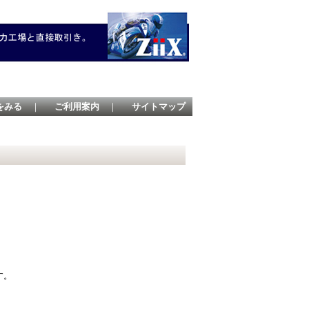
をみる
｜
ご利用案内
｜
サイトマップ
す。