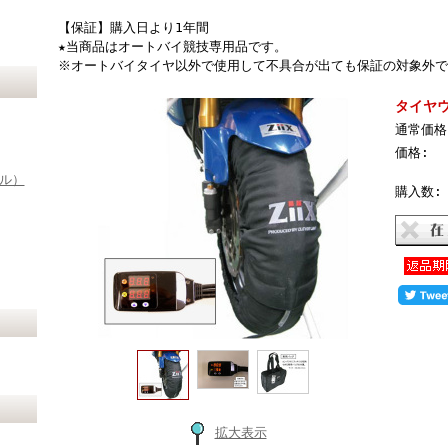
【保証】購入日より1年間
★当商品はオートバイ競技専用品です。
※オートバイタイヤ以外で使用して不具合が出ても保証の対象外で
タイヤウ
通常価格
価格:
イル）
購入数:
拡大表示